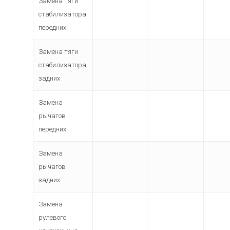
Замена тяги
стабилизатора
передних
Замена тяги
стабилизатора
задних
Замена
рычагов
передних
Замена
рычагов
задних
Замена
рулевого