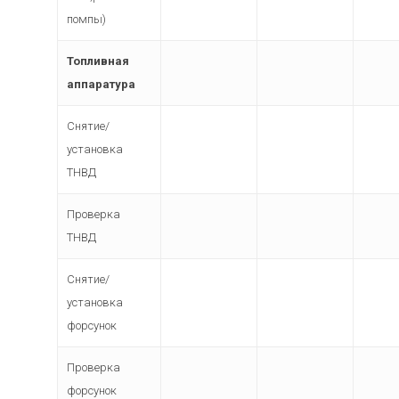
помпы)
Топливная
аппаратура
Снятие/
установка
ТНВД
Проверка
ТНВД
Снятие/
установка
форсунок
Проверка
форсунок