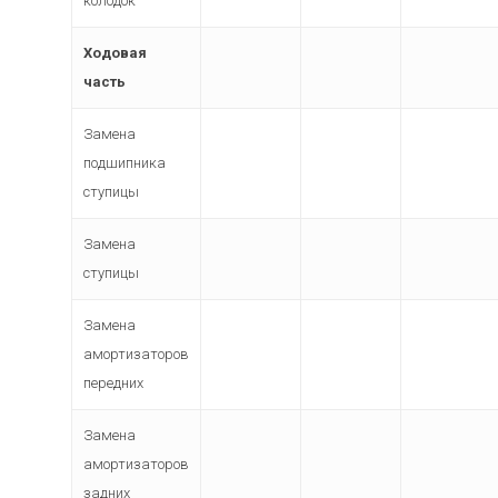
колодок
Ходовая
часть
Замена
подшипника
ступицы
Замена
ступицы
Замена
амортизаторов
передних
Замена
амортизаторов
задних