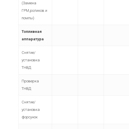
(Замена
ГРМ,роликов и
помпы)
Топливная
аппаратура
Снятие/
установка
ТНВД
Проверка
ТНВД
Снятие/
установка
форсунок